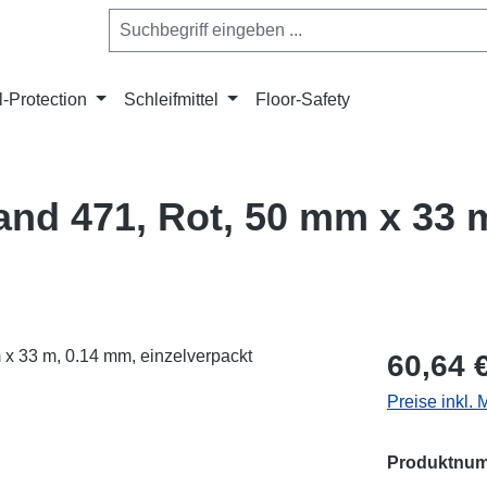
l-Protection
Schleifmittel
Floor-Safety
d 471, Rot, 50 mm x 33 m
Regulärer Pr
60,64 
Preise inkl.
Produktnu