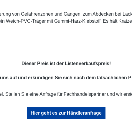
ung von Gefahrenzonen und Gängen, zum Abdecken bei Lackier
in Weich-PVC-Träger mit Gummi-Harz-Klebstoff. Es hält Kratzer
Dieser Preis ist der Listenverkaufspreis!
uns auf und erkundigen Sie sich nach dem tatsächlichen Pr
l. Stellen Sie eine Anfrage für Fachhandelspartner und wir erst
Hier geht es zur Händleranfrage