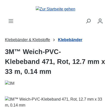
Zum Hauptinhalt springen
Klebebänder & Klebstoffe
Klebebänder
3M™ Weich-PVC-
Klebeband 471, Rot, 12.7 mm x
33 m, 0.14 mm
Bildergalerie überspringen