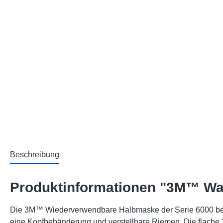
Beschreibung
Produktinformationen "3M™ W
Die 3M™ Wiederverwendbare Halbmaske der Serie 6000 beste
eine Kopfbebänderung und verstellbare Riemen. Die flache 