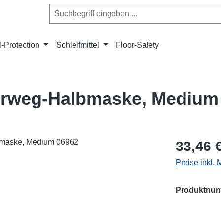
l-Protection
Schleifmittel
Floor-Safety
rweg-Halbmaske, Medium
Regulärer Pr
33,46 
Preise inkl.
Produktnu