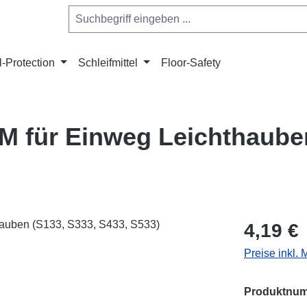
l-Protection
Schleifmittel
Floor-Safety
/M für Einweg Leichthaube
Regulärer Pr
4,19 €
Preise inkl.
Produktnu