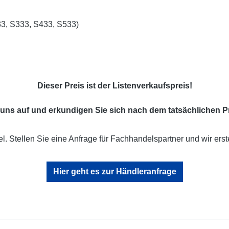
33, S333, S433, S533)
Dieser Preis ist der Listenverkaufspreis!
uns auf und erkundigen Sie sich nach dem tatsächlichen Pr
l. Stellen Sie eine Anfrage für Fachhandelspartner und wir erst
Hier geht es zur Händleranfrage