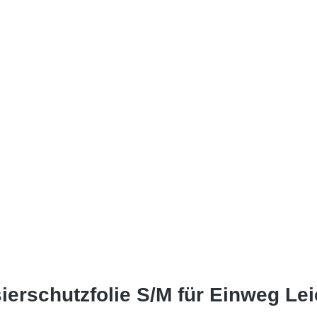
erschutzfolie S/M für Einweg Le