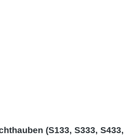
ichthauben (S133, S333, S433,