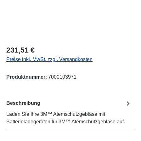
Regulärer Preis:
231,51 €
Preise inkl. MwSt. zzgl. Versandkosten
Produktnummer:
7000103971
Beschreibung
Laden Sie Ihre 3M™ Atemschutzgebläse mit
Batterieladegeräten für 3M™ Atemschutzgebläse auf.