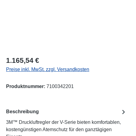
Regulärer Preis:
1.165,54 €
Preise inkl. MwSt. zzgl. Versandkosten
Produktnummer:
7100342201
Beschreibung
3M™ Druckluftregler der V-Serie bieten komfortablen,
kostengünstigen Atemschutz für den ganztägigen