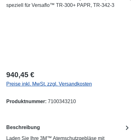
Regulärer Preis:
940,45 €
Preise inkl. MwSt. zzgl. Versandkosten
Produktnummer:
7100343210
Beschreibung
Laden Sie Ihre 3M™ Atemschutzgebläse mit