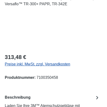
Regulärer Preis:
313,48 €
Preise inkl. MwSt. zzgl. Versandkosten
Produktnummer:
7100350458
Beschreibung
Laden Sie Ihre 3M™ Atemschutzgebläse mit