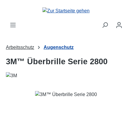
Zum Hauptinhalt springen
Arbeitsschutz
Augenschutz
3M™ Überbrille Serie 2800
Bildergalerie überspringen