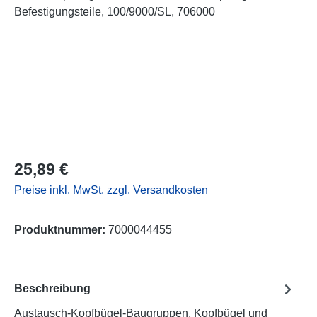
Regulärer Preis:
25,89 €
Preise inkl. MwSt. zzgl. Versandkosten
Produktnummer:
7000044455
Beschreibung
Austausch-Kopfbügel-Baugruppen, Kopfbügel und