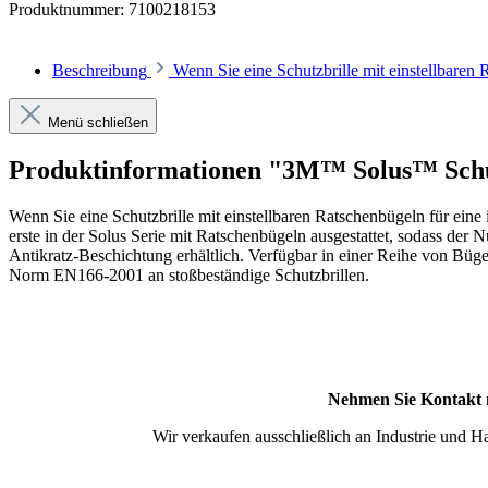
Produktnummer:
7100218153
Beschreibung
Wenn Sie eine Schutzbrille mit einstellbare
Menü schließen
Produktinformationen "3M™ Solus™ Schut
Wenn Sie eine Schutzbrille mit einstellbaren Ratschenbügeln für eine 
erste in der Solus Serie mit Ratschenbügeln ausgestattet, sodass der 
Antikratz-Beschichtung erhältlich. Verfügbar in einer Reihe von Bü
Norm EN166-2001 an stoßbeständige Schutzbrillen.
Nehmen Sie Kontakt m
Wir verkaufen ausschließlich an Industrie und Ha