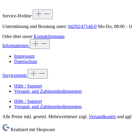
Service-Hotline
Unterstützung und Beratung unter:
04292/47146-0
Mo-Do, 08:00 - 16
Oder über unser
Kontaktformular
.
Informationen
Impressum
Datenschutz
Servicemenü
Hilfe / Support
Versand- und Zahlungsbedingungen
Hilfe / Support
Versand- und Zahlungsbedingungen
Alle Preise inkl. gesetzl. Mehrwertsteuer zzgl.
Versandkosten
und ggf
Realisiert mit Shopware