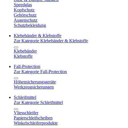
Speedglas
Kopfschutz
Gehörschutz
Augenschutz
Schutzbekleidung
Klebebänder & Klebstoffe
Zur Kategorie Klebebänder & Klebstoffe
Klebebänder
Klebstoffe
Fall-Protection
Zur Kategorie Fall-Protection
Höhensicherungsgeräte
Werkzeugsicherungen
Schleifmittel
Zur Kategorie Schleifmittel
Vliesschleifer
Papierschleifscheiben
Winkelschleiferprodukte