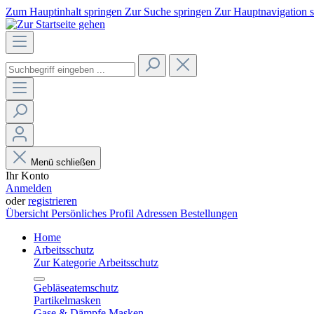
Zum Hauptinhalt springen
Zur Suche springen
Zur Hauptnavigation 
Menü schließen
Ihr Konto
Anmelden
oder
registrieren
Übersicht
Persönliches Profil
Adressen
Bestellungen
Home
Arbeitsschutz
Zur Kategorie Arbeitsschutz
Gebläseatemschutz
Partikelmasken
Gase & Dämpfe Masken