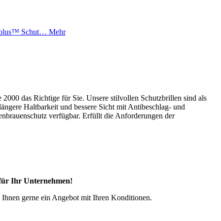
™ Solus™ Schut…
Mehr
000 das Richtige für Sie. Unsere stilvollen Schutzbrillen sind als
 längere Haltbarkeit und bessere Sicht mit Antibeschlag- und
nbrauenschutz verfügbar. Erfüllt die Anforderungen der
 für Ihr Unternehmen!
en Ihnen gerne ein Angebot mit Ihren Konditionen.