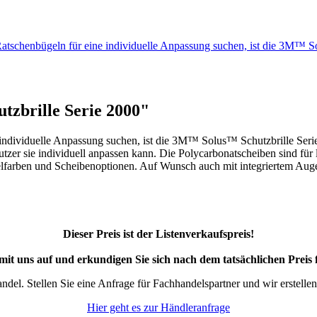
n Ratschenbügeln für eine individuelle Anpassung suchen, ist die 3M
zbrille Serie 2000"
individuelle Anpassung suchen, ist die 3M™ Solus™ Schutzbrille Serie 2
Nutzer sie individuell anpassen kann. Die Polycarbonatscheiben sind für
gelfarben und Scheibenoptionen. Auf Wunsch auch mit integriertem Auge
Dieser Preis ist der Listenverkaufspreis!
it uns auf und erkundigen Sie sich nach dem tatsächlichen Preis
ndel. Stellen Sie eine Anfrage für Fachhandelspartner und wir erstell
Hier geht es zur Händleranfrage