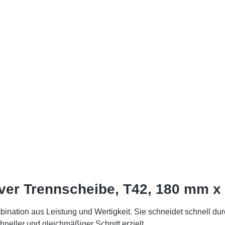
ver Trennscheibe, T42, 180 mm x
nation aus Leistung und Wertigkeit. Sie schneidet schnell durc
neller und gleichmäßiger Schnitt erzielt.