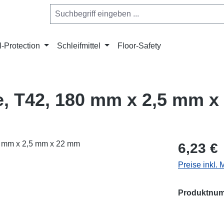
l-Protection
Schleifmittel
Floor-Safety
e, T42, 180 mm x 2,5 mm 
Regulärer Pr
6,23 €
Preise inkl.
Produktnu