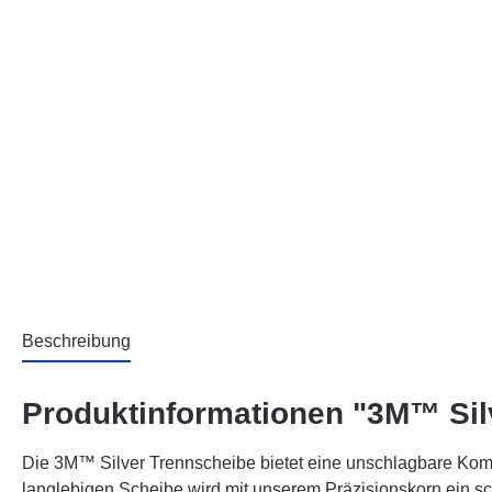
Beschreibung
Produktinformationen "3M™ Sil
Die 3M™ Silver Trennscheibe bietet eine unschlagbare Kombi
langlebigen Scheibe wird mit unserem Präzisionskorn ein sch