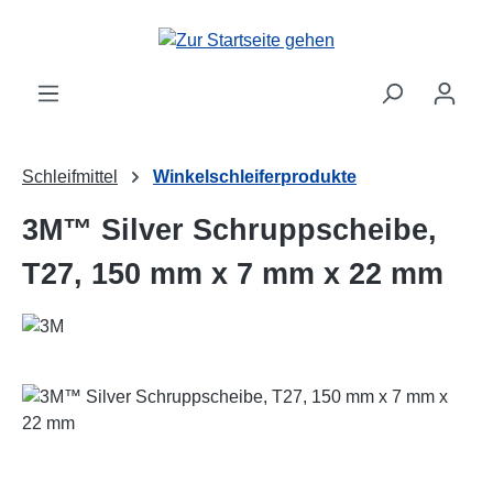
Zum Hauptinhalt springen
Schleifmittel
Winkelschleiferprodukte
3M™ Silver Schruppscheibe,
T27, 150 mm x 7 mm x 22 mm
Bildergalerie überspringen