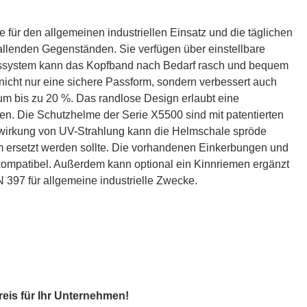
ür den allgemeinen industriellen Einsatz und die täglichen
fallenden Gegenständen. Sie verfügen über einstellbare
lusssystem kann das Kopfband nach Bedarf rasch und bequem
t nicht nur eine sichere Passform, sondern verbessert auch
m bis zu 20 %. Das randlose Design erlaubt eine
. Die Schutzhelme der Serie X5500 sind mit patentierten
nwirkung von UV-Strahlung kann die Helmschale spröde
lm ersetzt werden sollte. Die vorhandenen Einkerbungen und
kompatibel. Außerdem kann optional ein Kinnriemen ergänzt
N 397 für allgemeine industrielle Zwecke.
eis für Ihr Unternehmen!