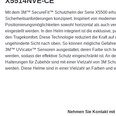
X5514NVE-CE"
Mit dem 3M™ SecureFit™ Schutzhelm der Serie X5500 erhalte
Sicherheitsanforderungen konzipiert. Inspiriert von modern
Positionierungsmöglichkeiten sowohl horizontal als auch v
eingestellt werden. In den Helm integriert ist die exklusive
den Tragekomfort. Diese Technologie reduziert die Kraft a
ungehinderte Sicht nach oben. So können mögliche Gefahre
3M™ UVicator™ Sensoren ausgestattet, deren Farbe sich be
werden, sodass der effektive Schutz eingeschränkt ist. An 
Halterungen für Zubehör sind mit einer Vielzahl von 3M Sc
werden. Diese Helme sind in einer Vielzahl an Farben und wa
Nehmen Sie Kontakt mit 