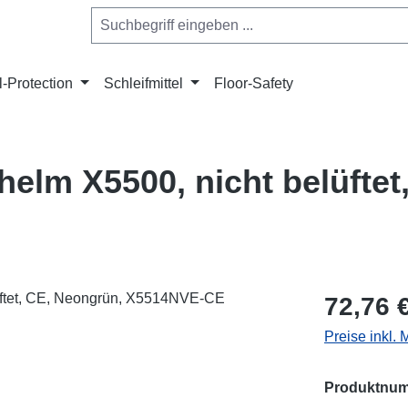
l-Protection
Schleifmittel
Floor-Safety
lm X5500, nicht belüftet
Regulärer Pr
72,76 
Preise inkl.
Produktnu