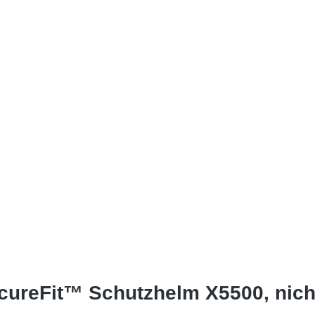
ureFit™ Schutzhelm X5500, nicht 