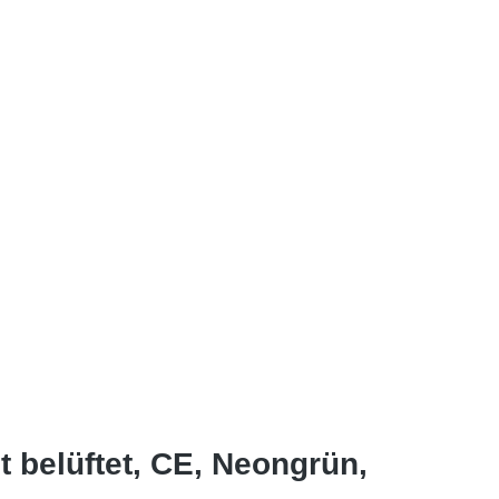
belüftet, CE, Neongrün,