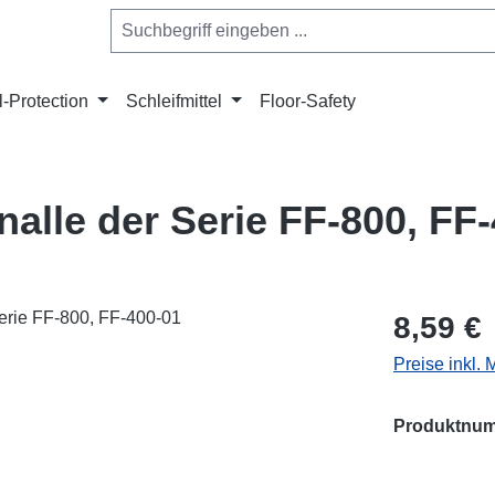
l-Protection
Schleifmittel
Floor-Safety
lle der Serie FF-800, FF-
Regulärer Pr
8,59 €
Preise inkl.
Produktnu