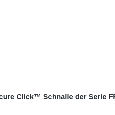
ure Click™ Schnalle der Serie FF