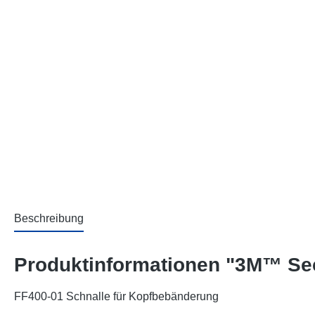
Beschreibung
Produktinformationen "3M™ Sec
FF400-01 Schnalle für Kopfbebänderung