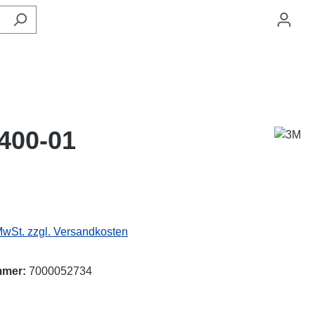
400-01
eis:
 MwSt. zzgl. Versandkosten
mmer:
7000052734