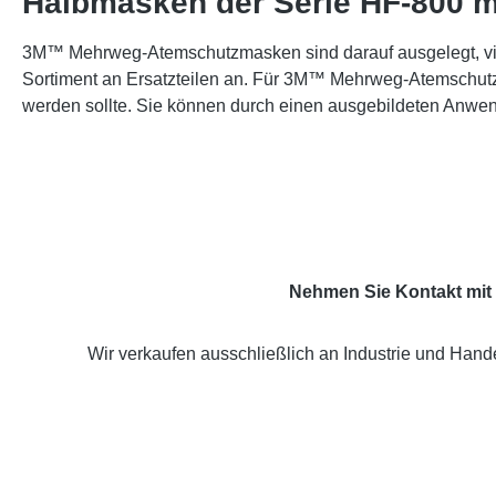
Halbmasken der Serie HF-800 
3M™ Mehrweg-Atemschutzmasken sind darauf ausgelegt, viel
Sortiment an Ersatzteilen an. Für 3M™ Mehrweg-Atemschutz
werden sollte. Sie können durch einen ausgebildeten Anwend
Nehmen Sie Kontakt mit 
Wir verkaufen ausschließlich an Industrie und Hande