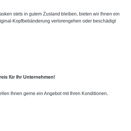
en stets in gutem Zustand bleiben, bieten wir Ihnen ein
riginal-Kopfbebänderung verlorengehen oder beschädigt
eis für Ihr Unternehmen!
ellen Ihnen gerne ein Angebot mit Ihren Konditionen.