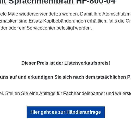
mit Sprachmembran HF-800-04"
e Male wiederverwendet zu werden. Damit Ihre Atemschutzmask
masken sind Ersatz-Kopfbebänderungen erhältlich, falls die O
er oder ein Servicecenter befestigt werden.
Dieser Preis ist der Listenverkaufspreis!
uns auf und erkundigen Sie sich nach dem tatsächlichen Pr
l. Stellen Sie eine Anfrage für Fachhandelspartner und wir erst
Hier geht es zur Händleranfrage