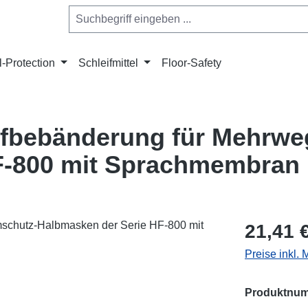
l-Protection
Schleifmittel
Floor-Safety
fbebänderung für Mehrwe
F-800 mit Sprachmembran 
Regulärer Pr
21,41 
Preise inkl.
Produktnu