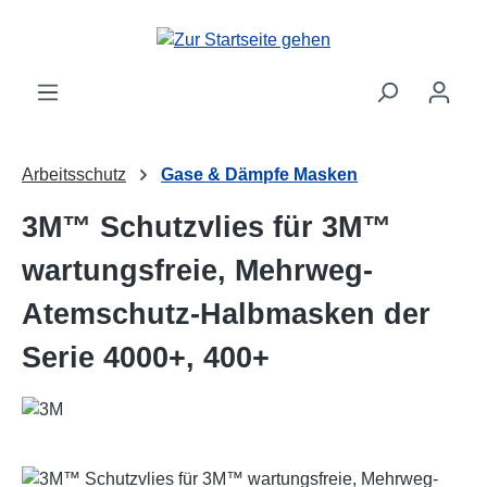
Zum Hauptinhalt springen
Arbeitsschutz
Gase & Dämpfe Masken
3M™ Schutzvlies für 3M™
wartungsfreie, Mehrweg-
Atemschutz-Halbmasken der
Serie 4000+, 400+
Bildergalerie überspringen