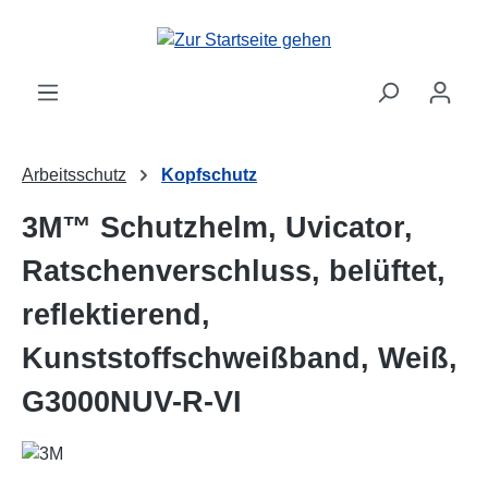
Zum Hauptinhalt springen
Arbeitsschutz
Kopfschutz
3M™ Schutzhelm, Uvicator,
Ratschenverschluss, belüftet,
reflektierend,
Kunststoffschweißband, Weiß,
G3000NUV-R-VI