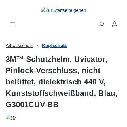
Zum Hauptinhalt springen
Arbeitsschutz
Kopfschutz
3M™ Schutzhelm, Uvicator,
Pinlock-Verschluss, nicht
belüftet, dielektrisch 440 V,
Kunststoffschweißband, Blau,
G3001CUV-BB