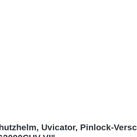
tzhelm, Uvicator, Pinlock-Versch