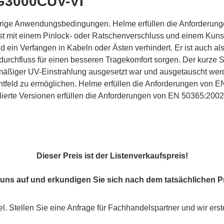
 G3000CUV-VI"
drige Anwendungsbedingungen. Helme erfüllen die Anforderun
 mit einem Pinlock- oder Ratschenverschluss und einem Kunstst
nd ein Verfangen in Kabeln oder Ästen verhindert. Er ist auch al
tdurchfluss für einen besseren Tragekomfort sorgen. Der kurze
rmäßiger UV-Einstrahlung ausgesetzt war und ausgetauscht w
tfeld zu ermöglichen. Helme erfüllen die Anforderungen von 
olierte Versionen erfüllen die Anforderungen von EN 50365:200
Dieser Preis ist der Listenverkaufspreis!
uns auf und erkundigen Sie sich nach dem tatsächlichen Pr
l. Stellen Sie eine Anfrage für Fachhandelspartner und wir erst