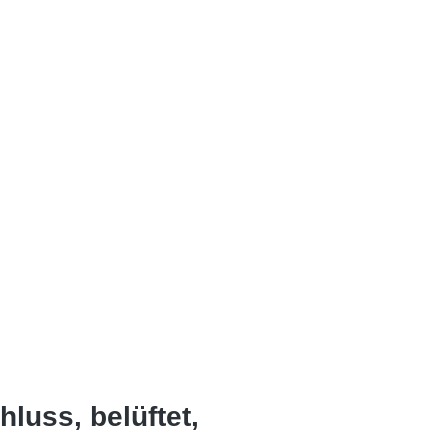
luss, belüftet,