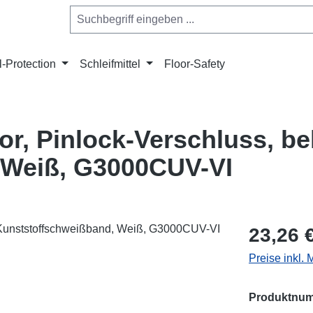
l-Protection
Schleifmittel
Floor-Safety
, Pinlock-Verschluss, bel
 Weiß, G3000CUV-VI
Regulärer Pr
23,26 
Preise inkl.
Produktnu