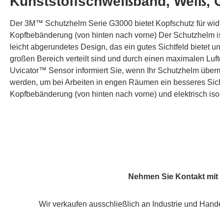
Kunststoffschweißband, Weiß,
Der 3M™ Schutzhelm Serie G3000 bietet Kopfschutz für wi
Kopfbebänderung (von hinten nach vorne) Der Schutzhelm ist
leicht abgerundetes Design, das ein gutes Sichtfeld bietet u
großen Bereich verteilt sind und durch einen maximalen Luf
Uvicator™ Sensor informiert Sie, wenn Ihr Schutzhelm übe
werden, um bei Arbeiten in engen Räumen ein besseres Sich
Kopfbebänderung (von hinten nach vorne) und elektrisch is
Nehmen Sie Kontakt mit 
Wir verkaufen ausschließlich an Industrie und Hande