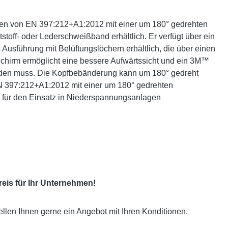
gen von EN 397:212+A1:2012 mit einer um 180° gedrehten
off- oder Lederschweißband erhältlich. Er verfügt über ein
s Ausführung mit Belüftungslöchern erhältlich, die über einen
 Schirm ermöglicht eine bessere Aufwärtssicht und ein 3M™
erden muss. Die Kopfbebänderung kann um 180° gedreht
EN 397:212+A1:2012 mit einer um 180° gedrehten
2 für den Einsatz in Niederspannungsanlagen
eis für Ihr Unternehmen!
ellen Ihnen gerne ein Angebot mit Ihren Konditionen.