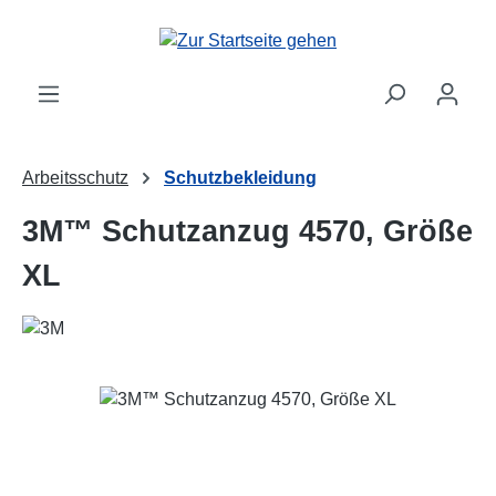
Zum Hauptinhalt springen
Arbeitsschutz
Schutzbekleidung
3M™ Schutzanzug 4570, Größe
XL
Bildergalerie überspringen