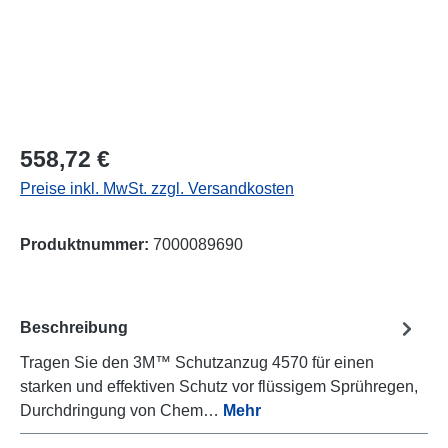
Regulärer Preis:
558,72 €
Preise inkl. MwSt. zzgl. Versandkosten
Produktnummer:
7000089690
Beschreibung
Tragen Sie den 3M™ Schutzanzug 4570 für einen
starken und effektiven Schutz vor flüssigem Sprühregen,
Durchdringung von Chem…
Mehr