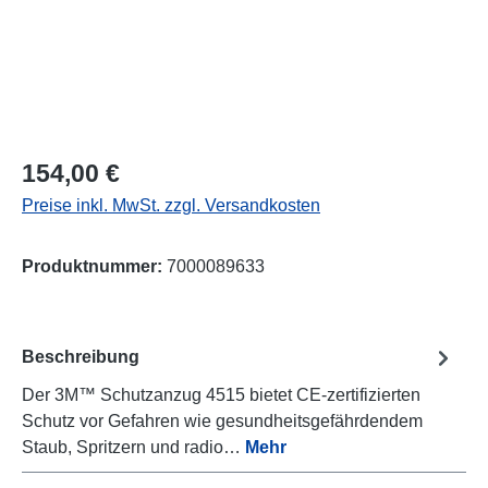
Regulärer Preis:
154,00 €
Preise inkl. MwSt. zzgl. Versandkosten
Produktnummer:
7000089633
Beschreibung
Der 3M™ Schutzanzug 4515 bietet CE-zertifizierten
Schutz vor Gefahren wie gesundheitsgefährdendem
Staub, Spritzern und radio…
Mehr