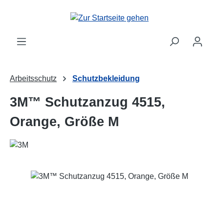
Zum Hauptinhalt springen
Arbeitsschutz
Schutzbekleidung
3M™ Schutzanzug 4515,
Orange, Größe M
Bildergalerie überspringen