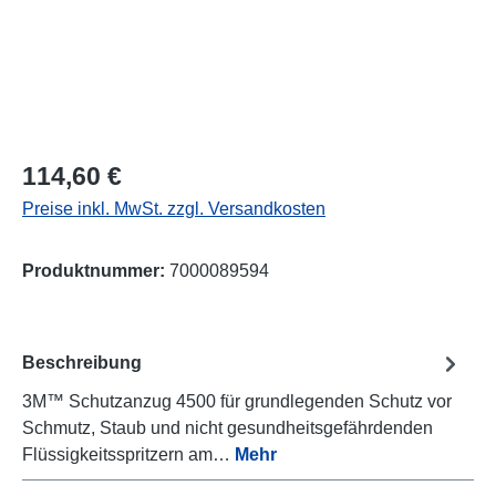
Regulärer Preis:
114,60 €
Preise inkl. MwSt. zzgl. Versandkosten
Produktnummer:
7000089594
Beschreibung
3M™ Schutzanzug 4500 für grundlegenden Schutz vor
Schmutz, Staub und nicht gesundheitsgefährdenden
Flüssigkeitsspritzern am…
Mehr