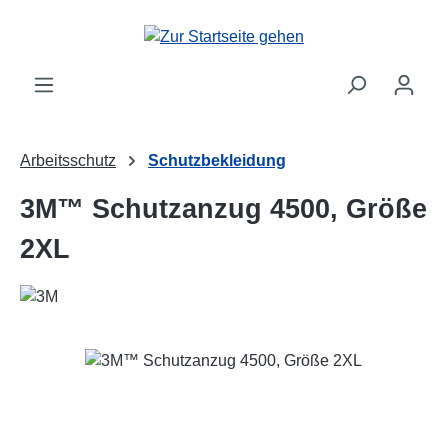
Zum Hauptinhalt springen
Arbeitsschutz
Schutzbekleidung
3M™ Schutzanzug 4500, Größe
2XL
Bildergalerie überspringen