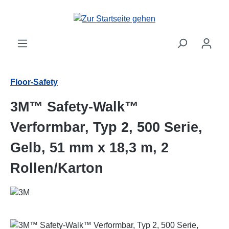
Zum Hauptinhalt springen
Floor-Safety
3M™ Safety-Walk™
Verformbar, Typ 2, 500 Serie,
Gelb, 51 mm x 18,3 m, 2
Rollen/Karton
Bildergalerie überspringen