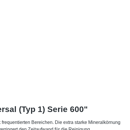
sal (Typ 1) Serie 600"
 frequentierten Bereichen. Die extra starke Mineralkörnung
verringert den Zeitaufwand für die Reinigung.