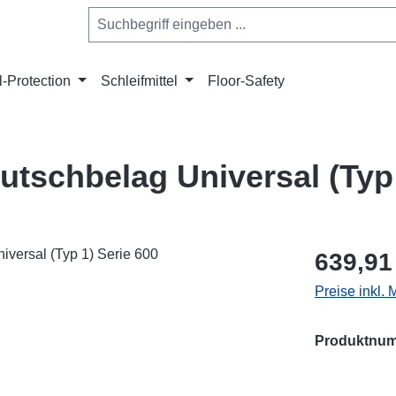
l-Protection
Schleifmittel
Floor-Safety
tschbelag Universal (Typ 
Regulärer Pr
639,91
Preise inkl.
Produktnu