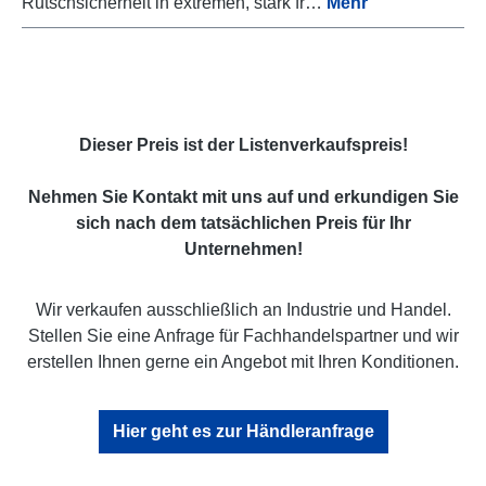
Rutschsicherheit in extremen, stark fr…
Mehr
Dieser Preis ist der Listenverkaufspreis!
Nehmen Sie Kontakt mit uns auf und erkundigen Sie
sich nach dem tatsächlichen Preis für Ihr
Unternehmen!
Wir verkaufen ausschließlich an Industrie und Handel.
Stellen Sie eine Anfrage für Fachhandelspartner und wir
erstellen Ihnen gerne ein Angebot mit Ihren Konditionen.
Hier geht es zur Händleranfrage