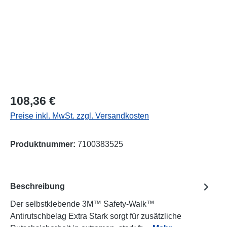
Regulärer Preis:
108,36 €
Preise inkl. MwSt. zzgl. Versandkosten
Produktnummer:
7100383525
Beschreibung
Der selbstklebende 3M™ Safety-Walk™
Antirutschbelag Extra Stark sorgt für zusätzliche