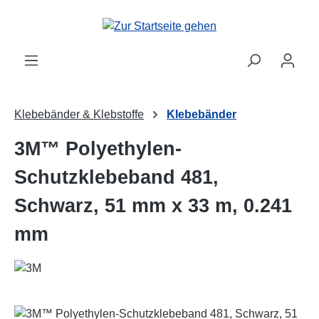
Zum Hauptinhalt springen
Klebebänder & Klebstoffe
Klebebänder
3M™ Polyethylen-
Schutzklebeband 481,
Schwarz, 51 mm x 33 m, 0.241
mm
Bildergalerie überspringen