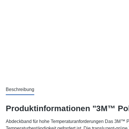
Beschreibung
Produktinformationen "3M™ Pol
Abdeckband für hohe Temperaturanforderungen Das 3M™ Poly
Temperaturbeständigkeit gefordert ist. Die transluzent-grüne