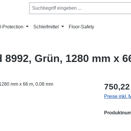
l-Protection
Schleifmittel
Floor-Safety
 8992, Grün, 1280 mm x 6
Regulärer Pr
750,22
Preise inkl.
Produktnu