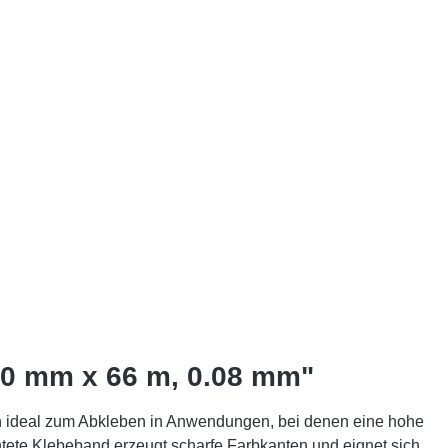
80 mm x 66 m, 0.08 mm"
ch ideal zum Abkleben in Anwendungen, bei denen eine hohe
ichtete Klebeband erzeugt scharfe Farbkanten und eignet sich