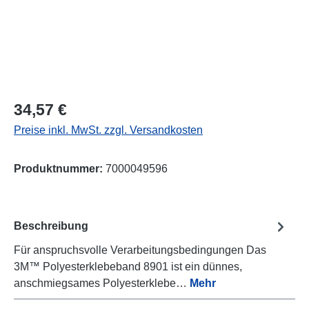
Regulärer Preis:
34,57 €
Preise inkl. MwSt. zzgl. Versandkosten
Produktnummer:
7000049596
Beschreibung
Für anspruchsvolle Verarbeitungsbedingungen Das
3M™ Polyesterklebeband 8901 ist ein dünnes,
anschmiegsames Polyesterklebe…
Mehr