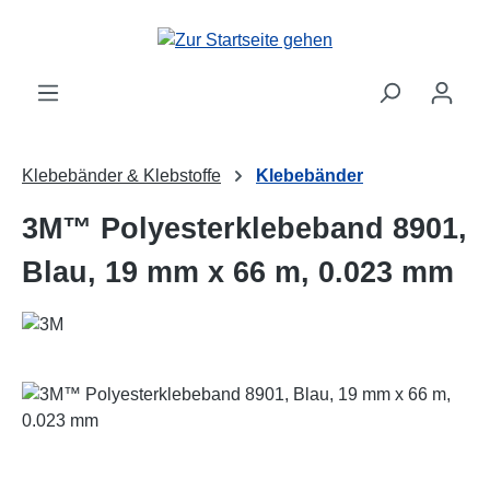
Zum Hauptinhalt springen
Klebebänder & Klebstoffe
Klebebänder
3M™ Polyesterklebeband 8901,
Blau, 19 mm x 66 m, 0.023 mm
Bildergalerie überspringen