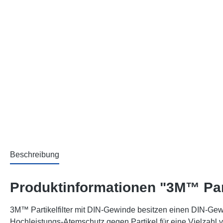
Beschreibung
Produktinformationen "3M™ Part
3M™ Partikelfilter mit DIN-Gewinde besitzen einen DIN-Ge
Hochleistungs-Atemschutz gegen Partikel für eine Vielzah