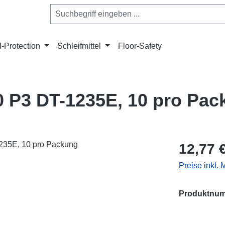
l-Protection
Schleifmittel
Floor-Safety
10 P3 DT-1235E, 10 pro Pa
Regulärer Pr
12,77 
Preise inkl.
Produktnu