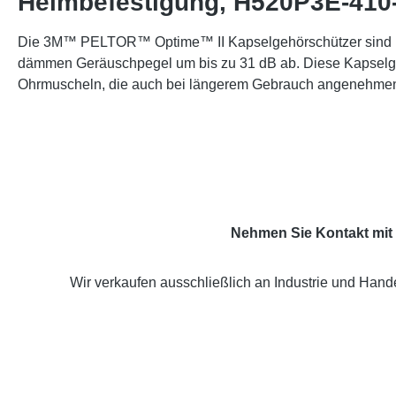
Helmbefestigung, H520P3E-410
Die 3M™ PELTOR™ Optime™ II Kapselgehörschützer sind inno
dämmen Geräuschpegel um bis zu 31 dB ab. Diese Kapselgeh
Ohrmuscheln, die auch bei längerem Gebrauch angenehmen 
Nehmen Sie Kontakt mit 
Wir verkaufen ausschließlich an Industrie und Hande