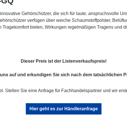
-GQ"
vative Gehörschützer, die sich für laute, anspruchsvolle Um
örschützer verfügen über weiche Schaumstoffpolster, Belüft
Tragekomfort bieten, Wirkungen regelmäßigen Tragens und di
Dieser Preis ist der Listenverkaufspreis!
uns auf und erkundigen Sie sich nach dem tatsächlichen Pr
l. Stellen Sie eine Anfrage für Fachhandelspartner und wir erst
Hier geht es zur Händleranfrage