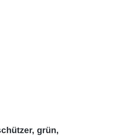
hützer, grün,