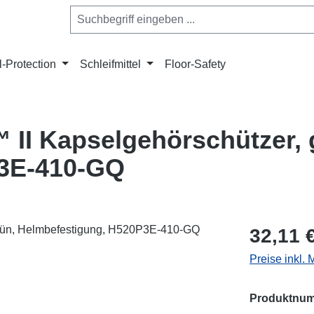
l-Protection
Schleifmittel
Floor-Safety
I Kapselgehörschützer, 
P3E-410-GQ
Regulärer Pr
32,11 
Preise inkl.
Produktnu