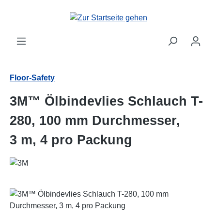
Zum Hauptinhalt springen
Floor-Safety
3M™ Ölbindevlies Schlauch T-
280, 100 mm Durchmesser,
3 m, 4 pro Packung
Bildergalerie überspringen