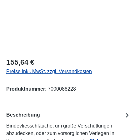
Regulärer Preis:
155,64 €
Preise inkl. MwSt. zzgl. Versandkosten
Produktnummer:
7000088228
Beschreibung
Bindevliesschläuche, um große Verschüttungen
abzudecken, oder zum vorsorglichen Verlegen in