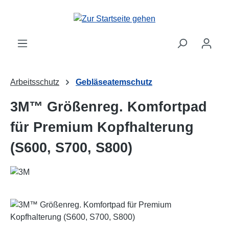
Zum Hauptinhalt springen
Arbeitsschutz
Gebläseatemschutz
3M™ Größenreg. Komfortpad
für Premium Kopfhalterung
(S600, S700, S800)
Bildergalerie überspringen