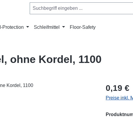
l-Protection
Schleifmittel
Floor-Safety
, ohne Kordel, 1100
Regulärer Pr
0,19 €
Preise inkl.
Produktnu