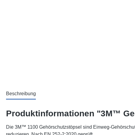
Beschreibung
Produktinformationen "3M™ Geh
Die 3M™ 1100 Gehörschutzstöpsel sind Einweg-Gehörschutzs
reduzieren. Nach EN 252-2:2020 geprüft.