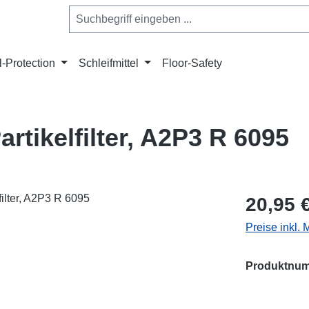
l-Protection
Schleifmittel
Floor-Safety
tikelfilter, A2P3 R 6095
Regulärer Pr
20,95 
Preise inkl.
Produktnu