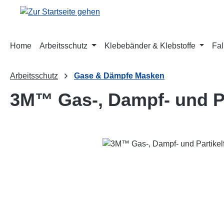
m Hauptinhalt springen
Zur Suche springen
Zur Hauptnavigation springen
Home
Arbeitsschutz
Klebebänder & Klebstoffe
Fal
Arbeitsschutz
Gase & Dämpfe Masken
3M™ Gas-, Dampf- und Par
Bildergalerie überspringen