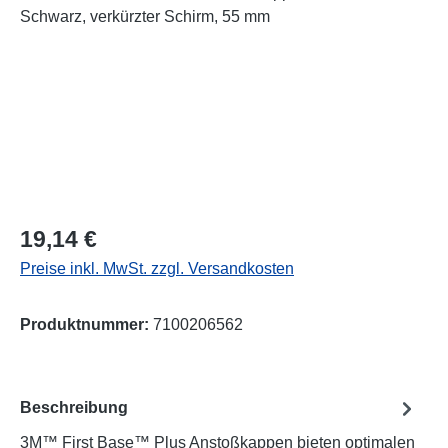
Regulärer Preis:
19,14 €
Preise inkl. MwSt. zzgl. Versandkosten
Produktnummer:
7100206562
Beschreibung
3M™ First Base™ Plus Anstoßkappen bieten optimalen