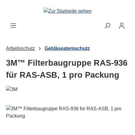
Zum Hauptinhalt springen
Arbeitsschutz
Gebläseatemschutz
3M™ Filterbaugruppe RAS-936
für RAS-ASB, 1 pro Packung
Bildergalerie überspringen