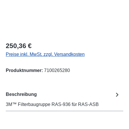
Regulärer Preis:
250,36 €
Preise inkl. MwSt. zzgl. Versandkosten
Produktnummer:
7100265280
Beschreibung
3M™ Filterbaugruppe RAS-936 für RAS-ASB