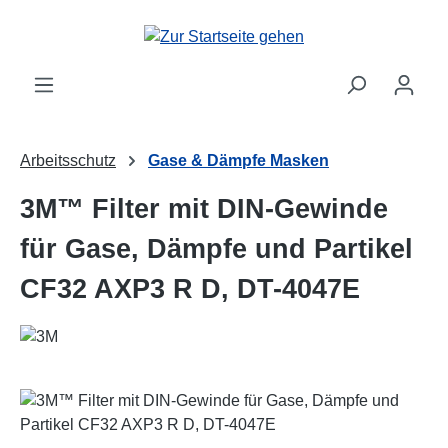
Zum Hauptinhalt springen
Arbeitsschutz
Gase & Dämpfe Masken
3M™ Filter mit DIN-Gewinde
für Gase, Dämpfe und Partikel
CF32 AXP3 R D, DT-4047E
Bildergalerie überspringen