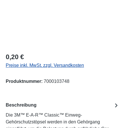
Regulärer Preis:
0,20 €
Preise inkl. MwSt. zzgl. Versandkosten
Produktnummer:
7000103748
Beschreibung
Die 3M™ E-A-R™ Classic™ Einweg-
Gehörschutzstöpsel werden in den Gehörgang