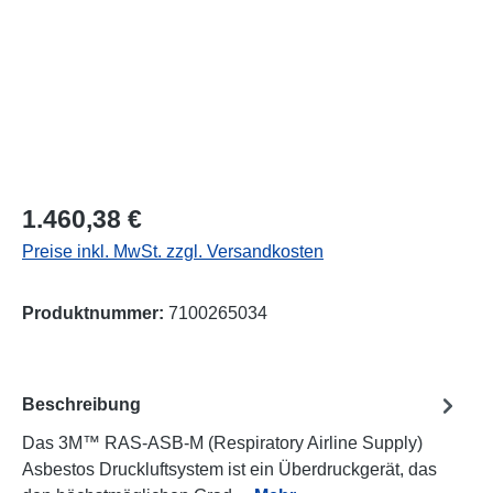
Regulärer Preis:
1.460,38 €
Preise inkl. MwSt. zzgl. Versandkosten
Produktnummer:
7100265034
Beschreibung
Das 3M™ RAS-ASB-M (Respiratory Airline Supply)
Asbestos Druckluftsystem ist ein Überdruckgerät, das