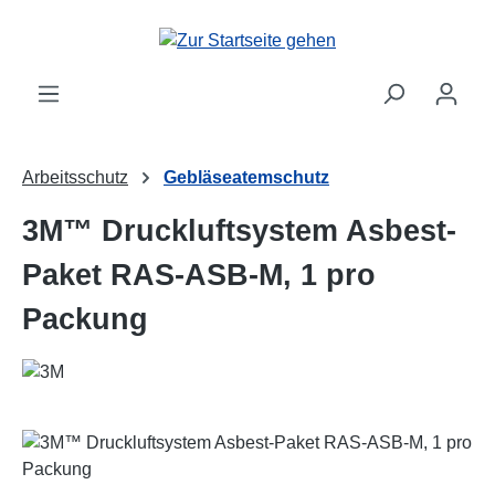
Zum Hauptinhalt springen
Arbeitsschutz
Gebläseatemschutz
3M™ Druckluftsystem Asbest-
Paket RAS-ASB-M, 1 pro
Packung
Bildergalerie überspringen