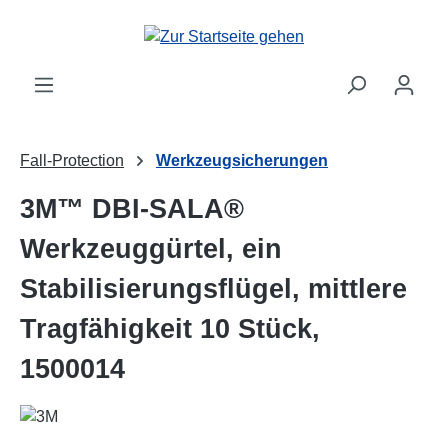
Zum Hauptinhalt springen
Fall-Protection
Werkzeugsicherungen
3M™ DBI-SALA®
Werkzeuggürtel, ein
Stabilisierungsflügel, mittlere
Tragfähigkeit 10 Stück,
1500014