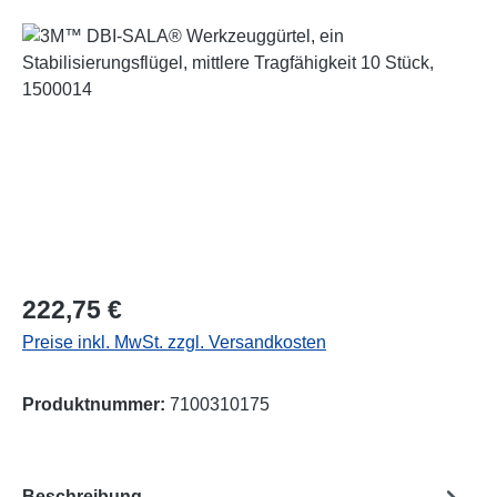
Bildergalerie überspringen
Regulärer Preis:
222,75 €
Preise inkl. MwSt. zzgl. Versandkosten
Produktnummer:
7100310175
Beschreibung