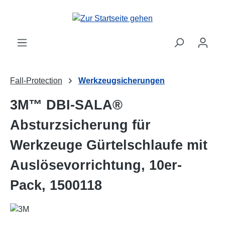
Zum Hauptinhalt springen
Fall-Protection
Werkzeugsicherungen
3M™ DBI-SALA®
Absturzsicherung für
Werkzeuge Gürtelschlaufe mit
Auslösevorrichtung, 10er-
Pack, 1500118