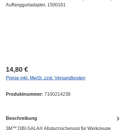
Regulärer Preis:
14,80 €
Preise inkl. MwSt. zzgl. Versandkosten
Produktnummer:
7100214238
Beschreibung
3M™ DBI-SALA® Absturzsicherung für Werkzeuge