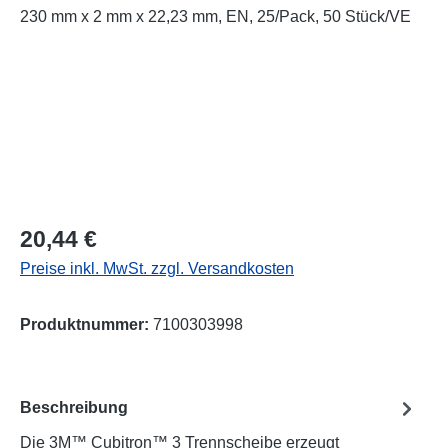
Regulärer Preis:
20,44 €
Preise inkl. MwSt. zzgl. Versandkosten
Produktnummer:
7100303998
Beschreibung
Die 3M™ Cubitron™ 3 Trennscheibe erzeugt