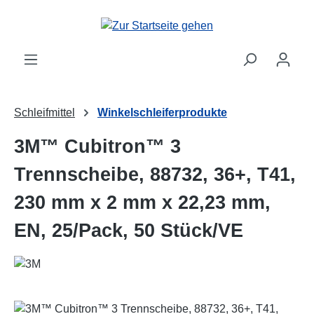
Zum Hauptinhalt springen
Schleifmittel
Winkelschleiferprodukte
3M™ Cubitron™ 3
Trennscheibe, 88732, 36+, T41,
230 mm x 2 mm x 22,23 mm,
EN, 25/Pack, 50 Stück/VE
Bildergalerie überspringen