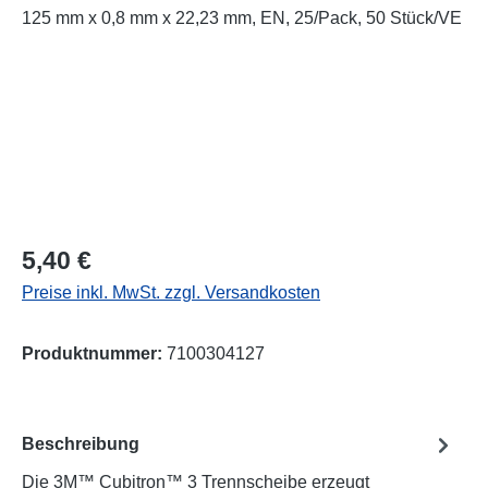
Regulärer Preis:
5,40 €
Preise inkl. MwSt. zzgl. Versandkosten
Produktnummer:
7100304127
Beschreibung
Die 3M™ Cubitron™ 3 Trennscheibe erzeugt