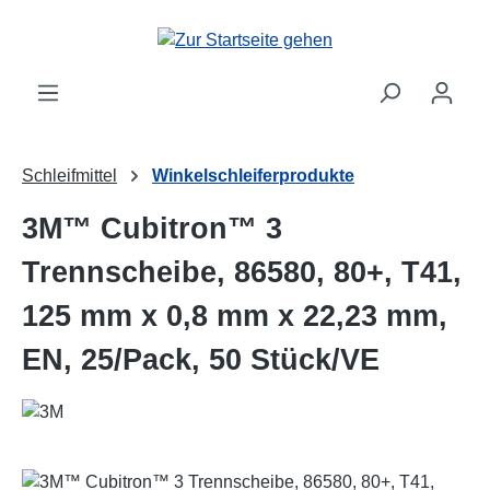
Zum Hauptinhalt springen
Schleifmittel
Winkelschleiferprodukte
3M™ Cubitron™ 3
Trennscheibe, 86580, 80+, T41,
125 mm x 0,8 mm x 22,23 mm,
EN, 25/Pack, 50 Stück/VE
Bildergalerie überspringen