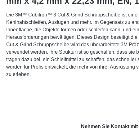
mm x 4,2 mm x 22,23 mm, EN, 1
Die 3M™ Cubitron™ 3 Cut & Grind Schruppscheibe ist eine v
Kehlnahtschleifen, Ausfugen und mehr. Im Gegensatz zu ander
Innenfläche, die Objekte formen oder schleifen kann, und 
Herausforderungen bewältigen. Dieses Design beseitigt die 
Cut & Grind Schruppscheibe wird das überarbeitete 3M Präz
verwendet werden. Ihre Struktur ist so geschaffen, dass sie 
tragen dazu bei, ein Schleifmittel zu schaffen, das schneller
wurden für Profis entwickelt, die mehr von ihrer Ausrüstun
zu erleben.
Nehmen Sie Kontakt mit 