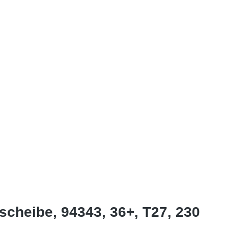
cheibe, 94343, 36+, T27, 230