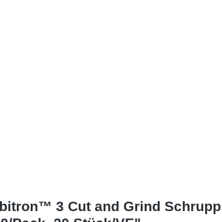
itron™ 3 Cut and Grind Schrupps