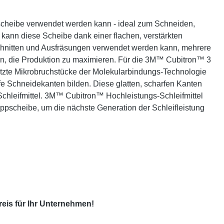
nscheibe verwendet werden kann - ideal zum Schneiden,
 kann diese Scheibe dank einer flachen, verstärkten
Schnitten und Ausfräsungen verwendet werden kann, mehrere
gen, die Produktion zu maximieren. Für die 3M™ Cubitron™ 3
ützte Mikrobruchstücke der Molekularbindungs-Technologie
rfe Schneidekanten bilden. Diese glatten, scharfen Kanten
e Schleifmittel. 3M™ Cubitron™ Hochleistungs-Schleifmittel
ppscheibe, um die nächste Generation der Schleifleistung
eis für Ihr Unternehmen!