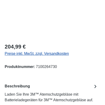
Regulärer Preis:
204,99 €
Preise inkl. MwSt. zzgl. Versandkosten
Produktnummer:
7100264730
Beschreibung
Laden Sie Ihre 3M™ Atemschutzgebläse mit
Batterieladegeräten für 3M™ Atemschutzgebläse auf.