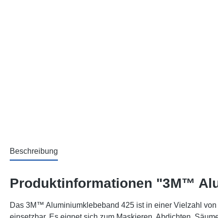
Beschreibung
Produktinformationen "3M™ Alu
Das 3M™ Aluminiumklebeband 425 ist in einer Vielzahl von 
einsetzbar. Es eignet sich zum Maskieren, Abdichten, Sä