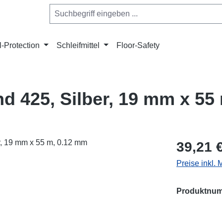
l-Protection
Schleifmittel
Floor-Safety
 425, Silber, 19 mm x 55
Regulärer Pr
39,21 
Preise inkl.
Produktnu