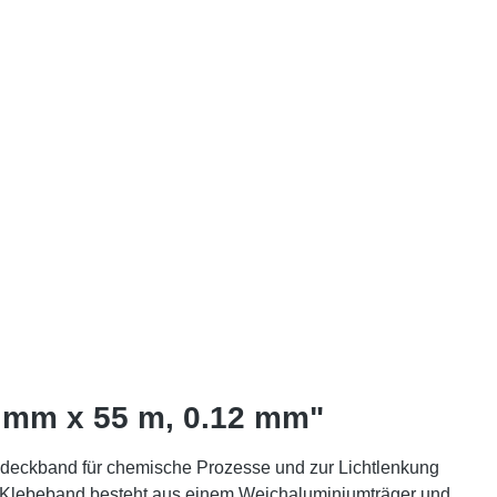
 mm x 55 m, 0.12 mm"
Abdeckband für chemische Prozesse und zur Lichtlenkung
 Klebeband besteht aus einem Weichaluminiumträger und