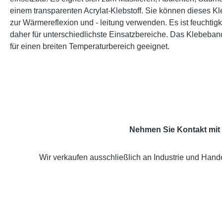
einem transparenten Acrylat-Klebstoff. Sie können dieses 
zur Wärmereflexion und - leitung verwenden. Es ist feuchti
daher für unterschiedlichste Einsatzbereiche. Das Klebeband 
für einen breiten Temperaturbereich geeignet.
Nehmen Sie Kontakt mit 
Wir verkaufen ausschließlich an Industrie und Hande