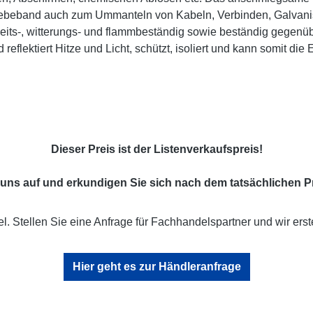
Klebeband auch zum Ummanteln von Kabeln, Verbinden, Galvanis
gkeits-, witterungs- und flammbeständig sowie beständig gegenü
reflektiert Hitze und Licht, schützt, isoliert und kann somit di
Dieser Preis ist der Listenverkaufspreis!
uns auf und erkundigen Sie sich nach dem tatsächlichen Pr
l. Stellen Sie eine Anfrage für Fachhandelspartner und wir erst
Hier geht es zur Händleranfrage