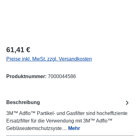
Regulärer Preis:
61,41 €
Preise inkl. MwSt. zzgl. Versandkosten
Produktnummer:
7000044586
Beschreibung
3M™ Adflo™ Partikel- und Gasfilter sind hocheffiziente
Ersatzfilter für die Verwendung mit 3M™ Adflo™
Gebläseatemschutzsyste…
Mehr