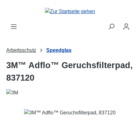
Zum Hauptinhalt springen
Arbeitsschutz
Speedglas
3M™ Adflo™ Geruchsfilterpad,
837120
Bildergalerie überspringen